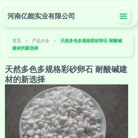
河南亿能实业有限公司
首页
>
产品大全
>
天然多色多规格彩砂卵石 耐酸碱
建材的新选择
天然多色多规格彩砂卵石 耐酸碱建
材的新选择