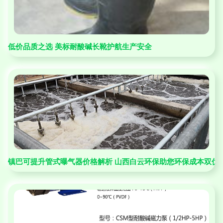
低价品质之选 美标耐酸碱长靴护航生产安全
镇巴可提升管式曝气器价格解析 山西白云环保助您环保成本双优