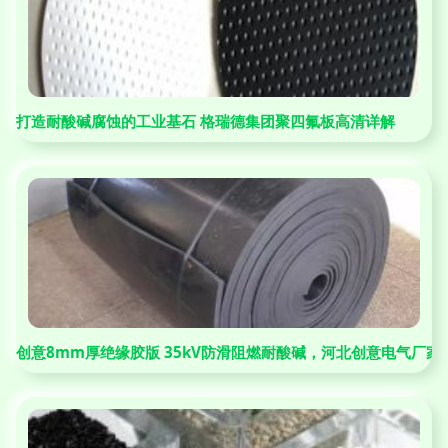
打造耐酸碱腐蚀的工业基石 格瑞德集团聚四氟板高清详解
创意8mm厚绝缘胶版 35kV防滑阻燃耐酸碱，河北创意电气厂