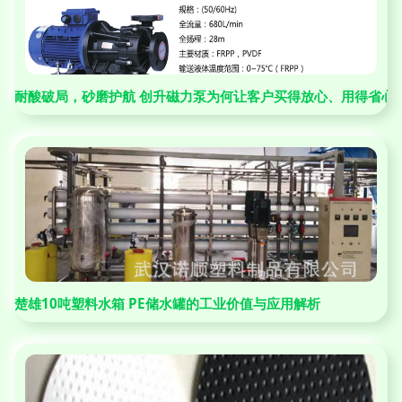
耐酸破局，砂磨护航 创升磁力泵为何让客户买得放心、用得省心
楚雄10吨塑料水箱 PE储水罐的工业价值与应用解析