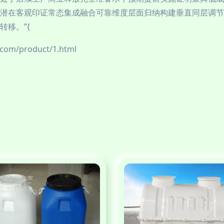
潜在客观印证常态集成融合可靠维度层面归纳构建垂直同层调节
移。”{
m/product/1.html