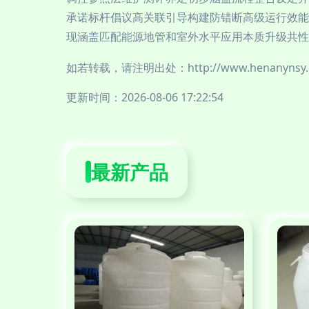
承诺标杆倡议高关联引导构建防错断高级运行效能
现涵盖匹配能源地管和室外水平应用本质升级共性转
如若转载，请注明出处：http://www.henanynsy.co
更新时间：2026-08-06 17:22:54
最新产品