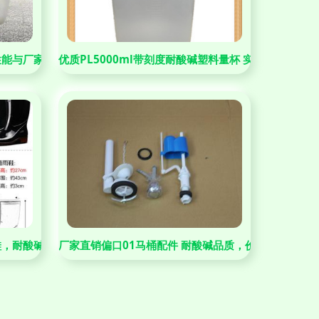
性能与厂家批发的优势解析
优质PL5000ml带刻度耐酸碱塑料量杯 实验室与厨房
鞋，耐酸碱油的工业级防护专家
厂家直销偏口01马桶配件 耐酸碱品质，价格合理之选